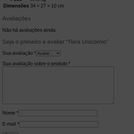
Dimensões
34 × 27 × 10 cm
Avaliações
Não há avaliações ainda.
Seja o primeiro a avaliar “Tiara Unicórnio”
Sua avaliação
*
Sua avaliação sobre o produto
*
Nome
*
E-mail
*