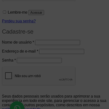
Lembre-me
Acessar
Perdeu sua senha?
Cadastre-se
Obrigatório
Nome de usuário
*
Obrigatório
Endereço de e-mail
*
Obrigatório
Senha
*
Seus dados pessoais serão usados para aprimorar a sua
experiência em todo este site, para gerenciar o acesso a sua
conta e para outros propósitos, como descritos em nossa